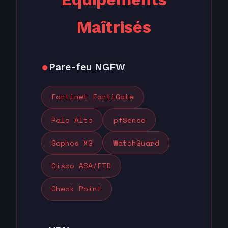
Maîtrisés
Pare-feu NGFW
Fortinet FortiGate
Palo Alto
pfSense
Sophos XG
WatchGuard
Cisco ASA/FTD
Check Point