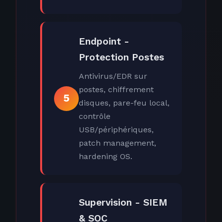
Endpoint -
Protection Postes
Antivirus/EDR sur
postes, chiffrement
5
disques, pare-feu local,
contrôle
USB/périphériques,
patch management,
hardening OS.
Supervision - SIEM
& SOC