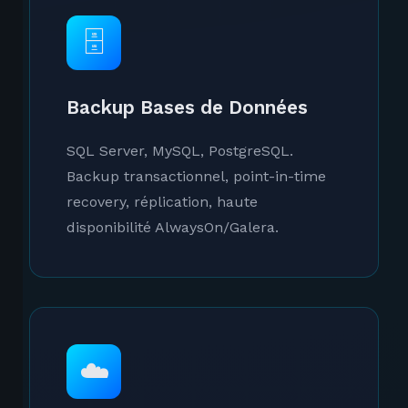
🗄️
Backup Bases de Données
SQL Server, MySQL, PostgreSQL.
Backup transactionnel, point-in-time
recovery, réplication, haute
disponibilité AlwaysOn/Galera.
☁️