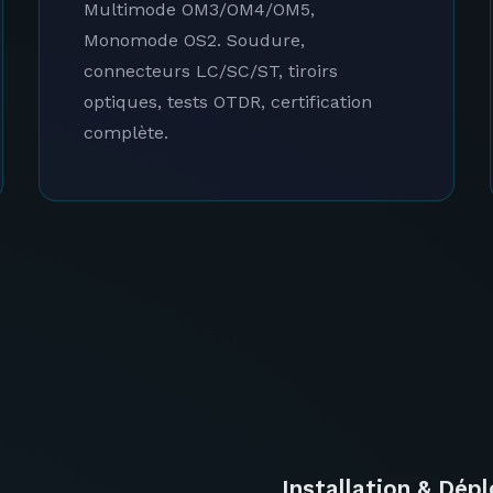
Multimode OM3/OM4/OM5,
Monomode OS2. Soudure,
connecteurs LC/SC/ST, tiroirs
optiques, tests OTDR, certification
complète.
Installation & Dép