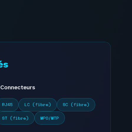
és
Connecteurs
RJ45
LC (fibre)
SC (fibre)
ST (fibre)
MPO/MTP