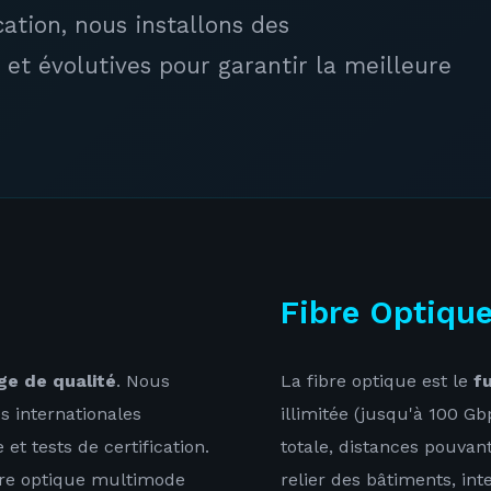
cation, nous installons des
et évolutives pour garantir la meilleure
Fibre Optiqu
ge de qualité
. Nous
La fibre optique est le
f
s internationales
illimitée (jusqu'à 100 G
t tests de certification.
totale, distances pouva
ibre optique multimode
relier des bâtiments, in