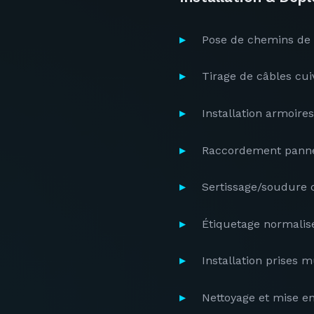
Pose de chemins de 
Tirage de câbles cuiv
Installation armoire
Raccordement panne
Sertissage/soudure 
Étiquetage normalis
Installation prises 
Nettoyage et mise en