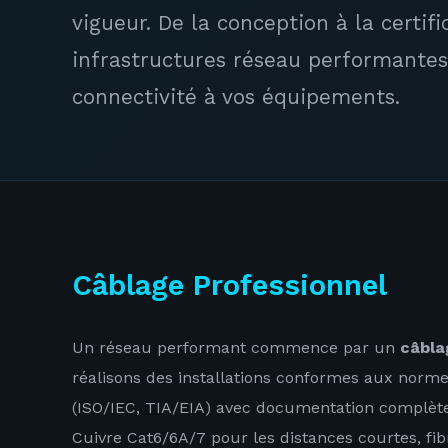
vigueur. De la conception à la certifi
infrastructures réseau performantes 
connectivité à vos équipements.
Câblage Professionnel
Un réseau performant commence par un
câbla
réalisons des installations conformes aux norme
(ISO/IEC, TIA/EIA) avec documentation complète e
Cuivre Cat6/6A/7 pour les distances courtes, f