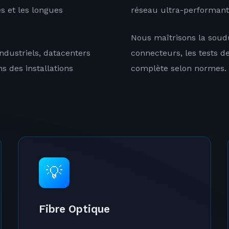
 et les longues
réseau ultra-performant
Nous maîtrisons la soud
industriels, datacenters
connecteurs, les tests de
s des installations
complète selon normes.
💡
Fibre Optique