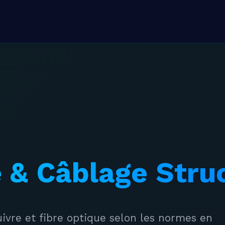
 & Câblage Stru
ivre et fibre optique selon les normes en