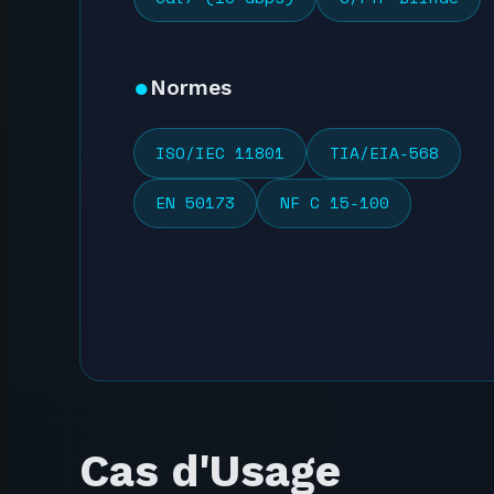
Normes
ISO/IEC 11801
TIA/EIA-568
EN 50173
NF C 15-100
Cas d'Usage