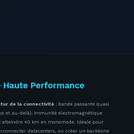
e Haute Performance
utur de la connectivité
: bande passante quasi
bps et au-delà), immunité électromagnétique
nt atteindre 40 km en monomode. Idéale pour
terconnecter datacenters, ou créer un backbone