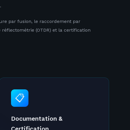
.
ure par fusion, le raccordement par
 réflectométrie (OTDR) et la certification
📋
Documentation &
Certification