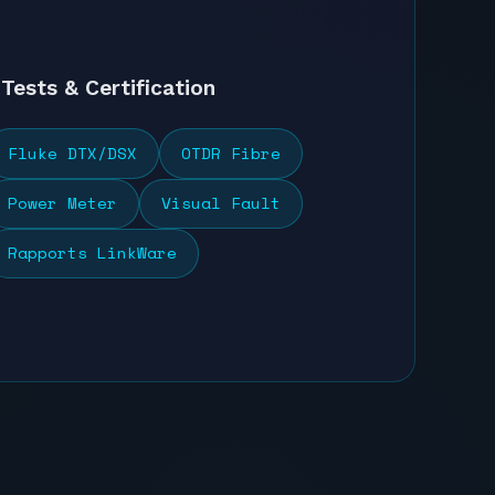
Tests & Certification
Fluke DTX/DSX
OTDR Fibre
Power Meter
Visual Fault
Rapports LinkWare