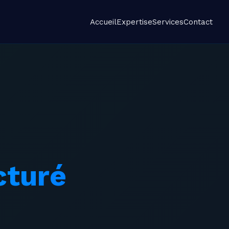
Accueil
Expertise
Services
Contact
cturé